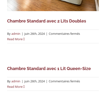
Chambre Standard avec 2 Lits Doubles
sur
By
admin
|
juin 26th, 2024
|
Commentaires fermés
Chambre
Read More
Standard
avec
2
Lits
Doubles
Chambre Standard avec 1 Lit Queen-Size
sur
By
admin
|
juin 26th, 2024
|
Commentaires fermés
Chambre
Read More
Standard
avec
1