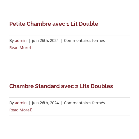
Petite Chambre avec 1 Lit Double
sur
By
admin
|
juin 26th, 2024
|
Commentaires fermés
Petite
Read More
Chambre
avec
1
Lit
Double
Chambre Standard avec 2 Lits Doubles
sur
By
admin
|
juin 26th, 2024
|
Commentaires fermés
Chambre
Read More
Standard
avec
2
Lits