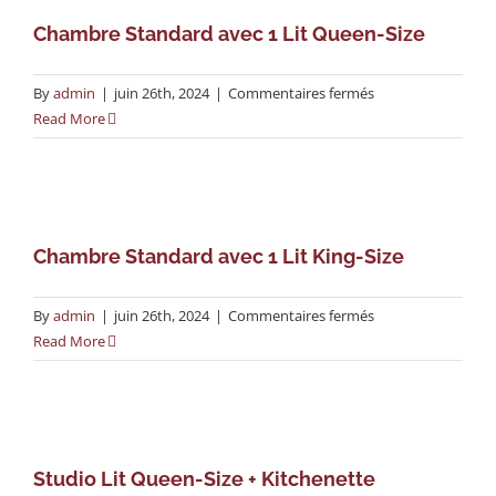
Doubles
Chambre Standard avec 1 Lit Queen-Size
sur
By
admin
|
juin 26th, 2024
|
Commentaires fermés
Chambre
Read More
Standard
avec
1
Lit
Queen-
Chambre Standard avec 1 Lit King-Size
Size
sur
By
admin
|
juin 26th, 2024
|
Commentaires fermés
Chambre
Read More
Standard
avec
1
Lit
King-
Studio Lit Queen-Size + Kitchenette
Size